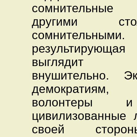
сомнительны
другими с
сомнительными
результирующая
выглядит 
внушительно. Э
демократиям, 
волонтеры 
цивилизованные 
своей сторо