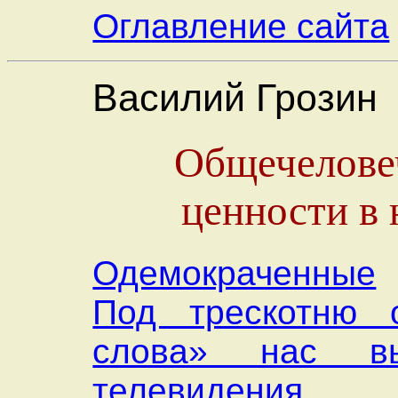
Оглавление сайта
Василий Грозин
Общечелове
ценности в 
Одемокраченные
Под трескотню 
слова» нас в
телевидения