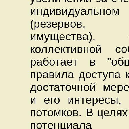
индивидуальном 
(резервов,
имущества). С
коллективной со
работает в "общ
правила доступа 
достаточной мер
и его интересы,
потомков. В целя
потенциала с