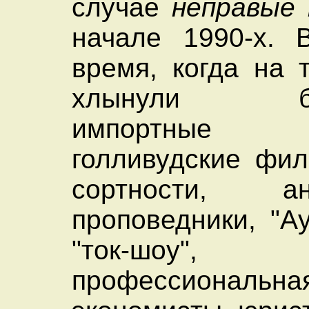
случае
неправые 
начале 1990-х. 
время, когда на 
хлынули бес
импортные 
голливудские фи
сортности, ан
проповедники, "А
"ток-шоу", 
профессиональна