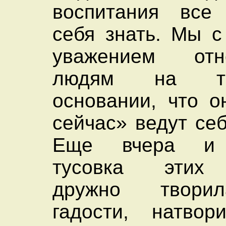
воспитания вс
себя знать. Мы 
уважением от
людям на т
основании, что о
сейчас» ведут се
Еще вчера и 
тусовка этих 
дружно твори
гадости, натво