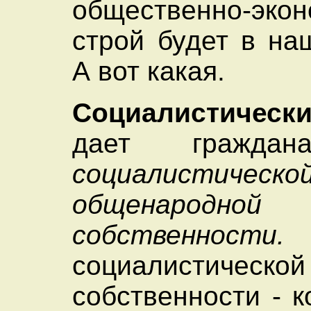
общественно-экон
строй будет в на
А вот какая.
Социалистичес
дает гражд
социалистическо
общенародной
собственности.
социалистической
собственности - 