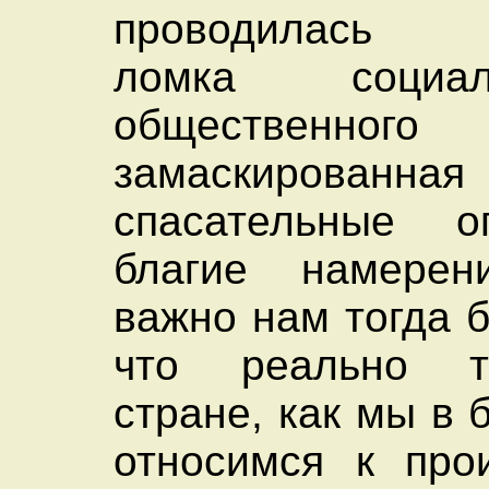
проводилась н
ломка социали
общественног
замаскирова
спасательные 
благие намерен
важно нам тогда 
что реально т
стране, как мы в
относимся к про