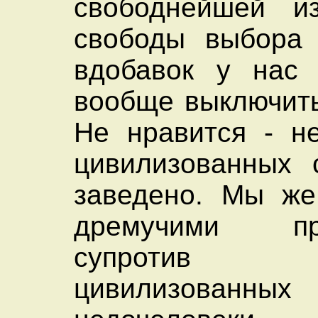
свободнейшей и
свободы выбора 
вдобавок у нас 
вообще выключить
Не нравится - н
цивилизованных 
заведено. Мы же
дремучими при
супротив 
цивилизованны