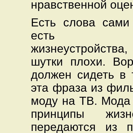
нравственной оце
Есть слова сами
есть пр
жизнеустройства,
шутки плохи. Во
должен сидеть в 
эта фраза из фил
моду на ТВ. Мода
принципы жизне
передаются из п