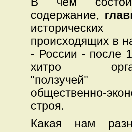
В чем состои
содержание,
гла
исторических 
происходящих в н
- России - после 
хитро органи
"ползучей
общественно-экон
строя.
Какая нам разн