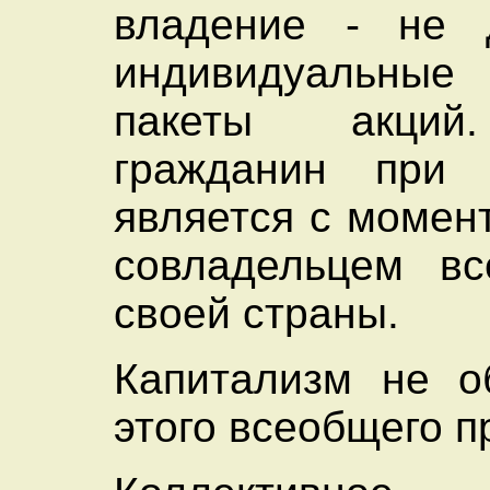
владение - не 
индивидуальны
пакеты акций
гражданин при 
является с момен
совладельцем вс
своей страны.
Капитализм не о
этого всеобщего п