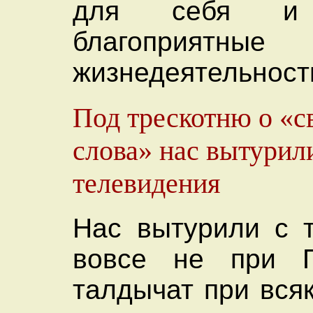
для себя и 
благоприятны
жизнедеятельност
Под трескотню о «с
слова» нас вытурил
телевидения
Нас вытурили с 
вовсе не при П
талдычат при вся