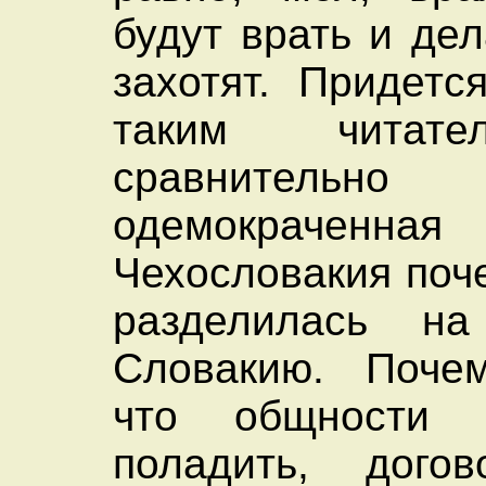
будут врать и дел
захотят. Придетс
таким читате
сравнительно
одемокраченная
Чехословакия поч
разделилась н
Словакию. Поче
что общности 
поладить, догов