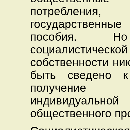
потребления,
государственны
пособия. Н
социалистической
собственности ни
быть сведено 
получение
индивидуальн
общественного пр