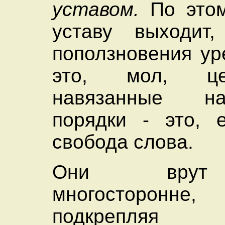
уставом.
По этом
уставу выходит
поползновения ур
это, мол, це
навязанные н
порядки - это, е
свобода слова.
Они врут
многосторонне,
подкрепля