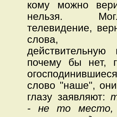
кому можно вери
нельзя. М
телевидение, вер
слова, ис
действительную 
почему бы нет, 
огосподинившиес
слово "наше", он
глазу заявляют:
т
- не то место,