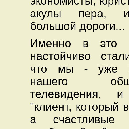
экономисты, юрис
акулы пера, и
большой дороги...
Именно в это 
настойчиво стал
что мы - уже 
нашего общен
телевидения, 
"клиент, который в
а счастливые 