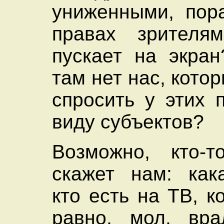
униженными, пор
правах зрителя
пускает на экра
там нет нас, котор
спросить у этих 
виду субъектов?
Возможно, кто-т
скажет нам: как
кто есть на ТВ, к
равно, мол, вра