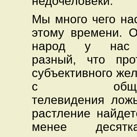
недочеловеки.
Мы много чего на
этому времени. О
народ у нас 
разный, что про
субъективного же
с общедос
телевидения ложь
растление найдет
менее десятк