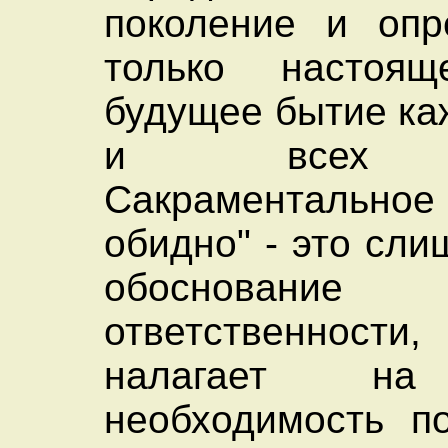
поколение и опр
только настоя
будущее бытие ка
и всех в
Сакраментальное 
обидно" - это сл
обоснован
ответственност
налагает на
необходимость п