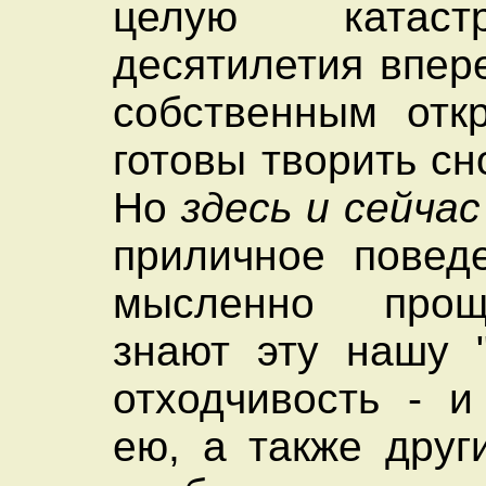
целую катас
десятилетия впер
собственным отк
готовы творить сн
Но
здесь и сейчас
приличное повед
мысленно про
знают эту нашу "
отходчивость - и
ею, а также дру