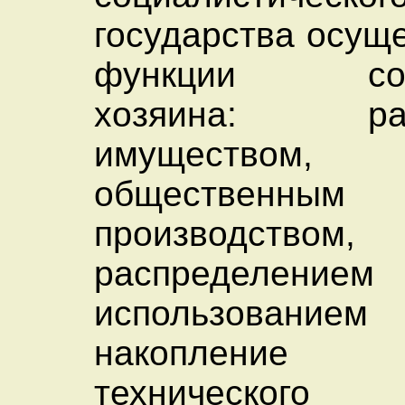
государства осущ
функции собс
хозяина: рас
имуществом, у
общественным
производством,
распредел
использованием
накопление
техничес