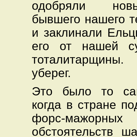
одобряли нов
бывшего нашего т
и заклинали Ельц
его от нашей су
тоталитарщин
уберег.
Это было то са
когда в стране п
форс-мажорных
обстоятельств ш