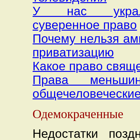
У нас укра
суверенное право
Почему нельзя ам
приватизацию
Какое право свящ
Права меньши
общечеловеческие
Одемокраченные
Недостатки поздн