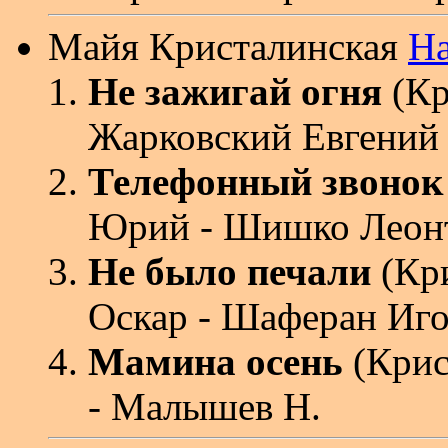
Майя Кристалинская
На
Не зажигай огня
(Кр
Жарковский Евгений
Телефонный звонок
Юрий - Шишко Леон
Не было печали
(Кр
Оскар - Шаферан Иг
Мамина осень
(Крис
- Малышев Н.