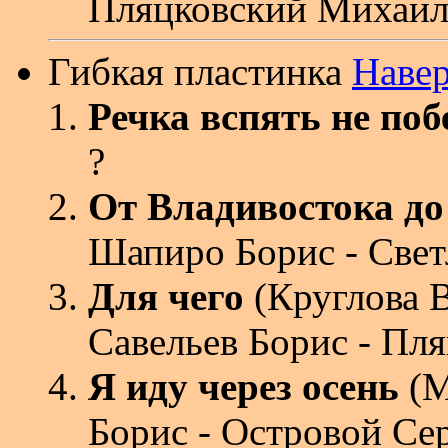
Пляцковский Михаи
Гибкая пластинка
Наве
Речка вспять не по
?
От Владивостока до
Шапиро Борис - Све
Для чего
(Круглова 
Савельев Борис - Пл
Я иду через осень
(М
Борис - Островой Се