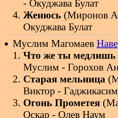
- Окуджава Булат
Женюсь
(Миронов Ан
Окуджава Булат
Муслим Магомаев
Наве
Что же ты медлишь
Муслим - Горохов А
Старая мельница
(М
Виктор - Гаджикаси
Огонь Прометея
(Ма
Оскар - Олев Наум