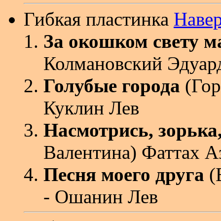
Гибкая пластинка
Наве
За окошком свету м
Колмановский Эдуар
Голубые города
(Гор
Куклин Лев
Насмотрись, зорька,
Валентина) Фаттах А
Песня моего друга
(
- Ошанин Лев