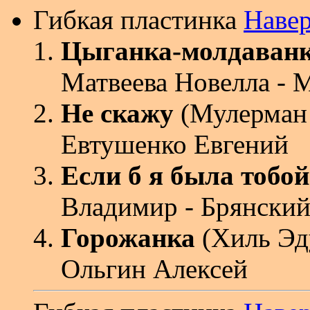
Гибкая пластинка
Наве
Цыганка-молдаван
Матвеева Новелла - 
Не скажу
(Мулерман 
Евтушенко Евгений
Если б я была тобой
Владимир - Брянский
Горожанка
(Хиль Эду
Ольгин Алексей