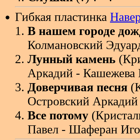
Гибкая пластинка
Наве
В нашем городе дож
Колмановский Эдуард
Лунный камень
(Кри
Аркадий - Кашежева
Доверчивая песня
(К
Островский Аркадий
Все потому
(Кристал
Павел - Шаферан Иг