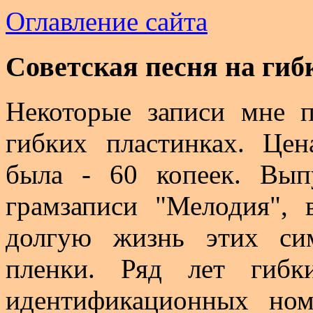
Оглавление сайта
Советская песня на гиб
Некоторые записи мне п
гибких пластинках. Цен
была - 60 копеек. Вып
грамзаписи "Мелодия", 
долгую жизнь этих си
пленки. Ряд лет гибк
идентификационных ном