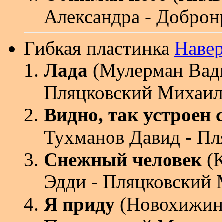
Александра - Доброн
Гибкая пластинка
Наве
Лада
(Мулерман Вад
Пляцковский Михаи
Видно, так устроен 
Тухманов Давид - П
Снежный человек
(К
Эдди - Пляцковский
Я приду
(Новохижин 