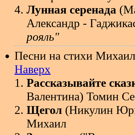
Лунная серенада
(Ма
Александр - Гаджик
рояль"
Песни на стихи Михаил
Наверх
Рассказывайте сказ
Валентина) Томин Се
Щегол
(Никулин Юри
Михаил