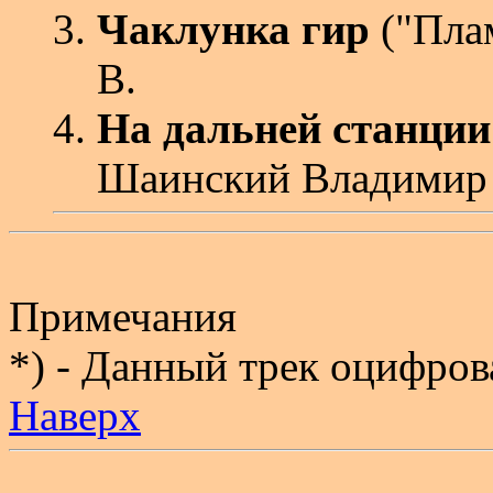
Чаклунка гир
("Плам
В.
На дальней станции
Шаинский Владимир 
Примечания
*) - Данный трек оцифров
Наверх