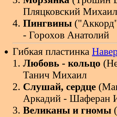
Пляцковский Михаи
Пингвины
("Аккорд"
- Горохов Анатолий
Гибкая пластинка
Наве
Любовь - кольцо
(Не
Танич Михаил
Слушай, сердце
(Маг
Аркадий - Шаферан 
Великаны и гномы
(