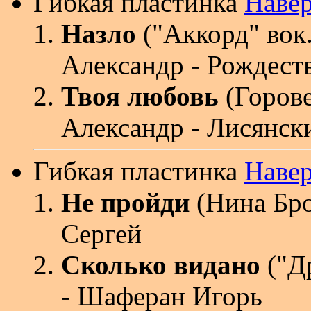
Гибкая пластинка
Наве
Назло
("Аккорд" вок
Александр - Рождест
Твоя любовь
(Горов
Александр - Лисянск
Гибкая пластинка
Наве
Не пройди
(Нина Бро
Сергей
Сколько видано
("Д
- Шаферан Игорь