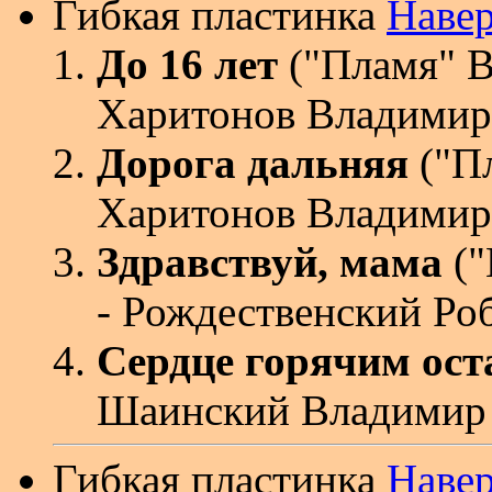
Гибкая пластинка
Наве
До 16 лет
("Пламя" В
Харитонов Владимир
Дорога дальняя
("П
Харитонов Владимир
Здравствуй, мама
("
- Рождественский Ро
Сердце горячим ост
Шаинский Владимир 
Гибкая пластинка
Наве