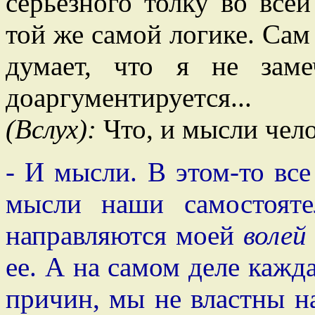
серьезного толку во все
той же самой логике. Сам
думает, что я не зам
доаргументируется...
(Вслух):
Что, и мысли чел
- И мысли. В этом-то все
мысли наши самостояте
направляются моей
волей
ее. А на самом деле кажд
причин, мы не властны н