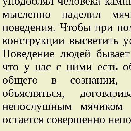
уподоблял человека камн
мысленно наделил мяч
поведения. Чтобы при п
конструкции высветить у
Поведение людей бывает
что у нас с ними есть о
общего в сознании,
объясняться, договар
непослушным мячиком 
остается совершенно неп