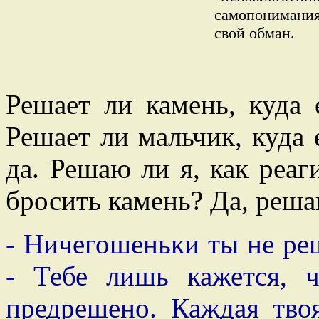
самопонимания
свой обман.
Решает ли камень, куда 
Решает ли мальчик, куда
да. Решаю ли я, как реаг
бросить камень? Да, реша
- Ничегошеньки ты не реш
- Тебе лишь кажется, 
предрешено. Каждая тво