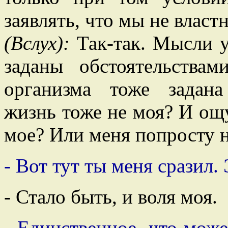
заявлять, что мы не влас
(Вслух):
Так-так. Мысли у
заданы обстоятельства
организма тоже задана
жизнь тоже не моя? И ощ
мое? Или меня попросту 
- Вот тут ты меня сразил. 
- Стало быть, и воля моя.
- Единственное, что може