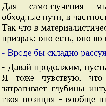
Для самоизучения мы
обходные пути, в частнос
Так что в материалистиче
призрак: оно есть, оно во 
- Вроде бы складно рассуж
- Давай продолжим, пусть
Я тоже чувствую, что
затрагивает глубины ин
твоя позиция - вообще н