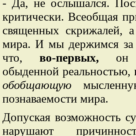
- Да, не ослышался. По
критически. Всеобщая пр
священных скрижалей, 
мира. И мы держимся з
что,
во-первых,
он пр
обыденной реальностью,
обобщающую
мысленную
познаваемости мира.
Допуская возможность су
нарушают причинно