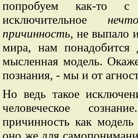
попробуем как-то 
исключительное
нечт
причинность,
не выпало и
мира, нам понадобится
мысленная модель. Окаже
познания, - мы и от агнос
Но ведь такое исключен
человеческое сознан
причинность как модель
оно же для самопониман