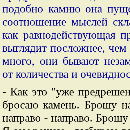
подобно камню она пуще
соотношение мыслей скла
как равнодействующая пр
выглядит посложнее, чем
много, они бывают неза
от количества и очевидно
- Как это "уже предрешен
бросаю камень. Брошу на
направо - направо. Брошу