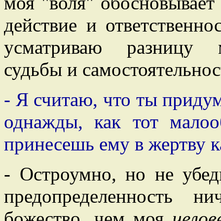
моя "воля" обосновывает 
действие и ответственно
усматриваю разницу м
судьбы и самостоятельнос
- Я считаю, что ты придум
однажды, как тот малоо
принесешь ему в жертву к
- Остроумно, но не убе
предопределенность н
божество, чем моя
челов