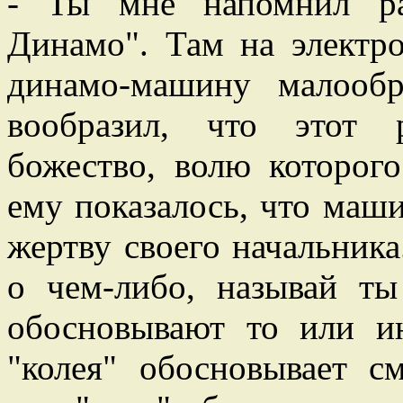
- Ты мне напомнил ра
Динамо". Там на электр
динамо-машину малооб
вообразил, что этот 
божество, волю которог
ему показалось, что маши
жертву своего начальника.
о чем-либо, называй ты
обосновывают то или ин
"колея" обосновывает см