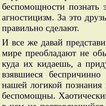
беспомощности познать э
агностицизм. За это друз
правильно сделают.
И все же давай представ
мире преобладают не об
куда их кидаешь, а при
взявшиеся беспричинно
нашей логикой познания 
беспомощны. Хаотический