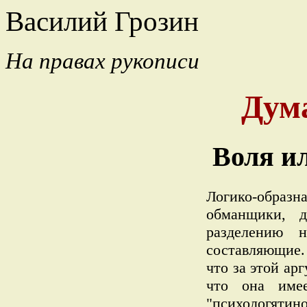
Василий Грозин
На правах рукописи
Дума
Воля и
Логико-образн
обманщики, д
разделению н
составляющие.
что за этой ар
что она име
"психологятин