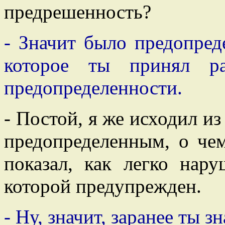
предрешенность?
- Значит было предопред
которое ты принял ра
предопределенности.
- Постой, я же исходил из
предопределенным, о че
показал, как легко нару
которой предупрежден.
- Ну, значит, заранее ты з