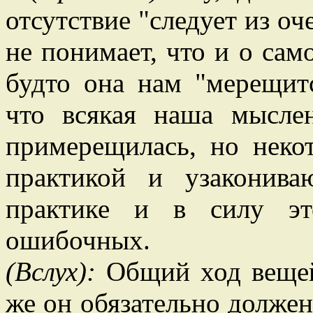
отсутствие "следует из о
не понимает, что и о са
будто она нам "мерещитс
что всякая наша мыслен
примерещилась, но неко
практикой и узаконива
практике и в силу эт
ошибочных.
(Вслух):
Общий ход вещей 
же он обязательно должен