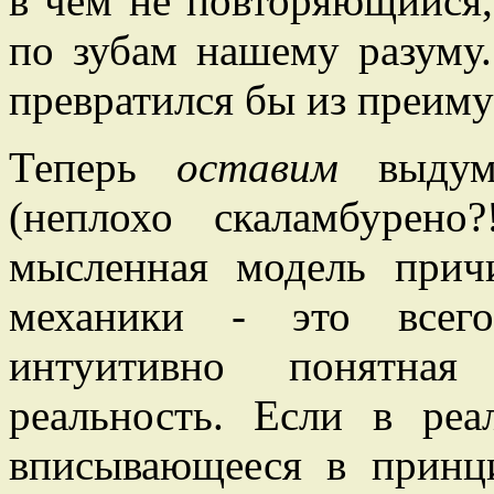
в чем не повторяющийся,
по зубам нашему разуму.
превратился бы из преиму
Теперь
оставим
выдум
(неплохо скаламбурен
мысленная модель прич
механики - это всег
интуитивно понятна
реальность. Если в реа
вписывающееся в принц