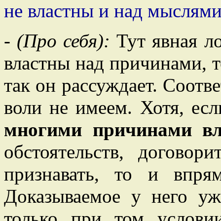
не властны и над мыслями
-
(Про себя):
Тут явная ло
властны над причинами, т
так он рассуждает. Соотв
воли не имеем. Хотя, ес
многими причинами вл
обстоятельств, договор
признавать, то и впр
Доказываемое у него уж
только при том услови