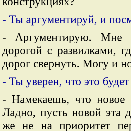
конструкциях?
- Ты аргументируй, и посм
- Аргументирую. Мне н
дорогой с развилками, г
дорог свернуть. Могу и н
- Ты уверен, что это буде
- Намекаешь, что новое 
Ладно, пусть новой эта 
же не на приоритет пе