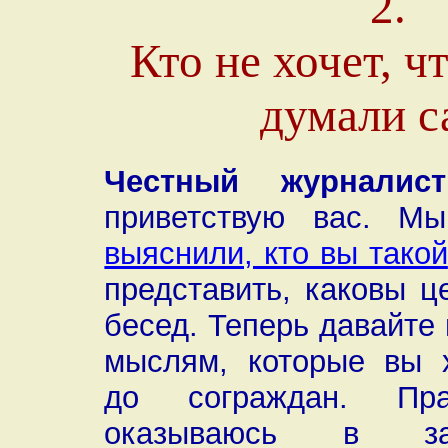
2.
Кто не хочет, 
думали с
Честный журналист
приветствую вас. 
выяснили, кто вы такой
представить, каковы ц
бесед. Теперь давайте
мыслям, которые вы х
до сограждан. Пр
оказываюсь в зат