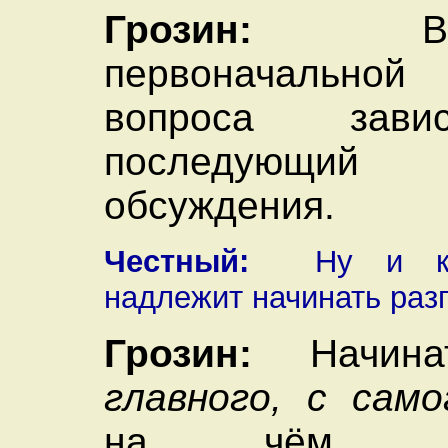
Грозин:
Верн
первоначальной 
вопроса зави
последующ
обсуждения.
Честный:
Ну и как
надлежит начинать разг
Грозин:
Начина
главного, с само
на чём нео