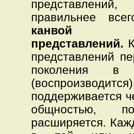
представлений
правильнее всег
канвой 
представлений.
К
представлений пе
поколения в 
(воспроизводится
поддерживается ч
общностью, под
расширяется. Каж