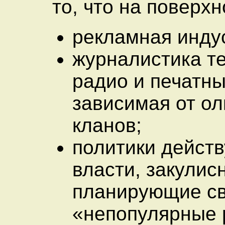
то, что на поверхн
рекламная инду
журналистика т
радио и печатны
зависимая от ол
кланов;
политики дейст
власти, закулис
планирующие с
«непопулярные