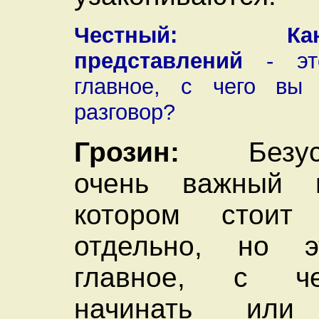
Честный:
К
представлений
- эт
главное, с чего вы 
разговор?
Грозин:
Безусл
очень важный 
котором стоит 
отдельно, но 
главное, с ч
начинать ил