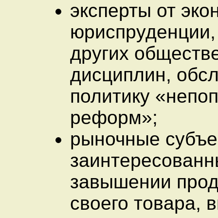
эксперты от эко
юриспруденции,
других обществ
дисциплин, об
политику «непо
реформ»;
рыночные субъе
заинтересованн
завышении про
своего товара, 