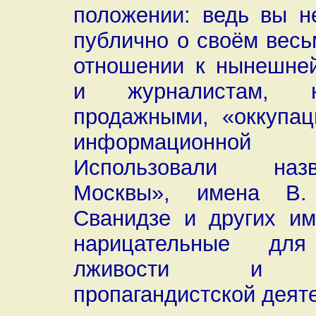
положении: ведь вы н
публично о своём весь
отношении к нынешней
и журналистам, 
продажными, «оккупац
информационно
Использовали на
Москвы», имена В.
Сванидзе и других им
нарицательные для
лживости и вр
пропагандистской деяте