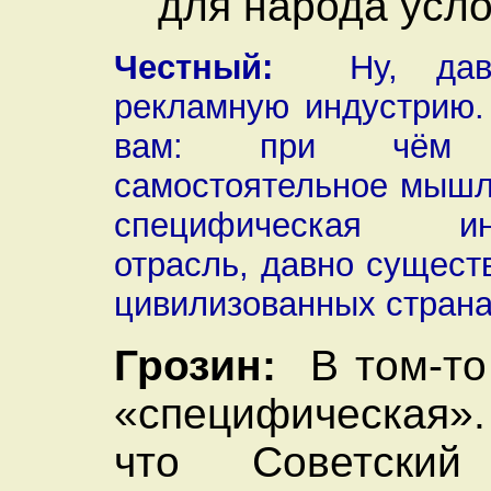
для народа усло
Честный:
Ну, дава
рекламную индустрию.
вам: при чём
самостоятельное мышле
специфическая ин
отрасль, давно сущест
цивилизованных стран
Грозин:
В том-то 
«специфическая»
что Советски