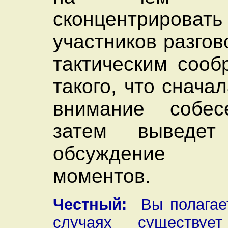
сконцентрироват
участников разгов
тактическим сооб
такого, что снача
внимание собес
затем выведе
обсуждение
моментов.
Честный:
Вы полагает
случаях существу