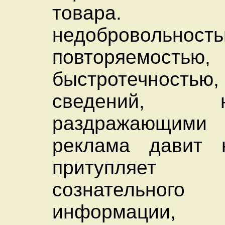
товара.
недобровольность
повторяемостью,
быстротечностью
сведений, не
раздражающими
реклама давит н
притупляе
сознательного
информации, 