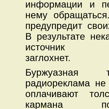
информации и пе
нему обращаться
предупредит свои
В результате нек
источник по
заглохнет.
Буржуазная
радиореклама не 
оплачивают тол
кармана потр