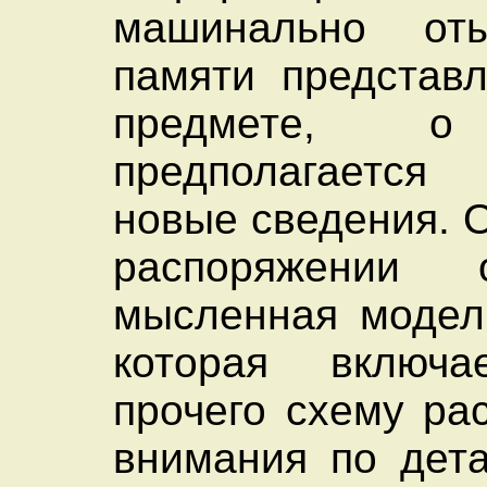
машинально от
памяти представ
предмете, о
предполагаетс
новые сведения. 
распоряжении о
мысленная модел
которая включ
прочего схему ра
внимания по дет