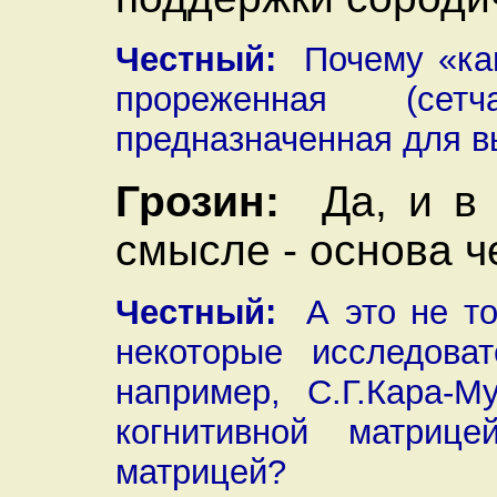
Честный:
Почему «кан
прореженная (сетч
предназначенная для 
Грозин:
Да, и в 
смысле - основа ч
Честный:
А это не то
некоторые исследоват
например, С.Г.Кара-М
когнитивной матриц
матрицей?