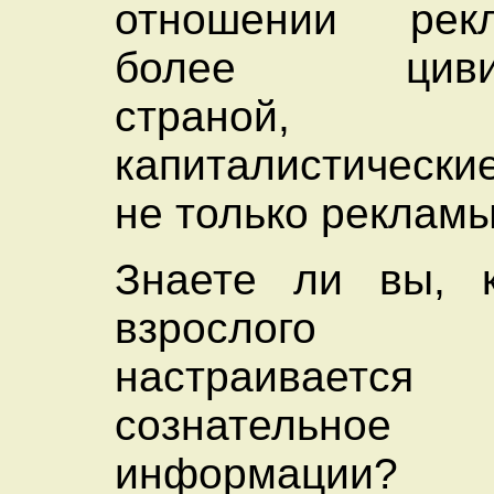
отношении ре
более цивили
страной
капиталистически
не только рекламы
Знаете ли вы, к
взрослого 
настраива
сознательное 
информации