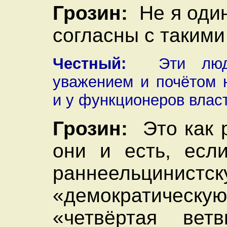
Грозин:
Не я один
согласны с таким
Честный:
Эти люди
уважением и почётом 
и у функционеров власт
Грозин:
Это как р
они и есть, есл
раннеельцинистск
«демократическу
«четвёртая ветв