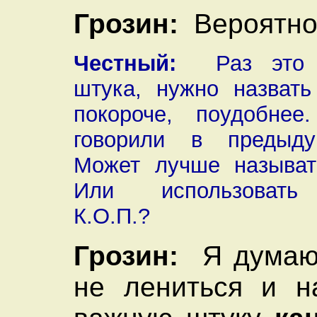
Грозин:
Вероятно,
Честный:
Раз это т
штука, нужно назвать
покороче, поудобне
говорили в предыду
Может лучше называт
Или использовать
К.О.П.?
Грозин:
Я думаю,
не лениться и н