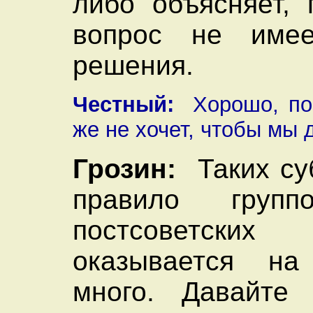
либо объясняет, 
вопрос не имее
решения.
Честный:
Хорошо, пос
же не хочет, чтобы мы
Грозин:
Таких суб
правило групп
постсоветских
оказывается на
много. Давайте 