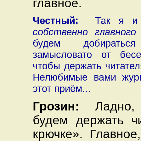
главное.
Честный:
Так я и 
собственно главного
будем добирать
замысловато от бес
чтобы держать читател
Нелюбимые вами жур
этот приём...
Грозин:
Ладно, 
будем держать ч
крючке». Главное