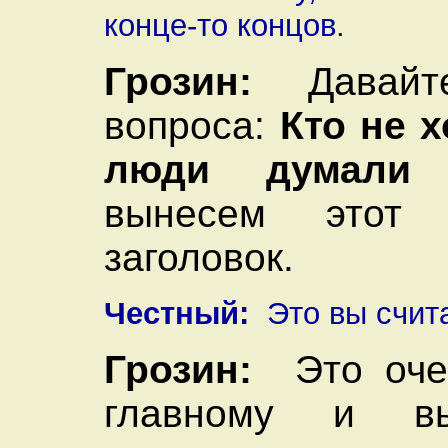
конце-то концов.
Грозин:
Давайте
вопроса:
Кто не х
люди думали 
вынесем этот
заголовок.
Честный:
Это вы счит
Грозин:
Это очен
главному и в