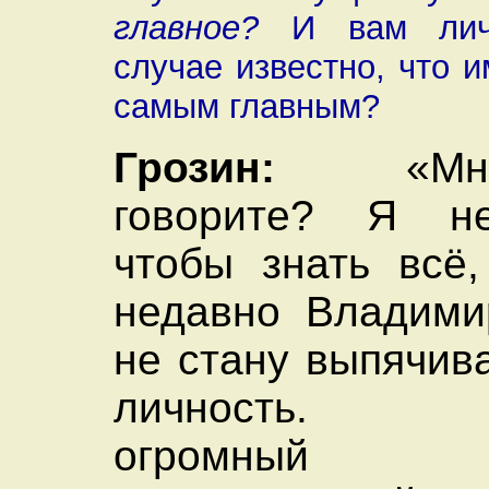
главное?
И вам лич
случае известно, что 
самым главным?
Грозин:
«Мне 
говорите? Я не
чтобы знать всё,
недавно Владими
не стану выпячив
личность. Су
огромный 