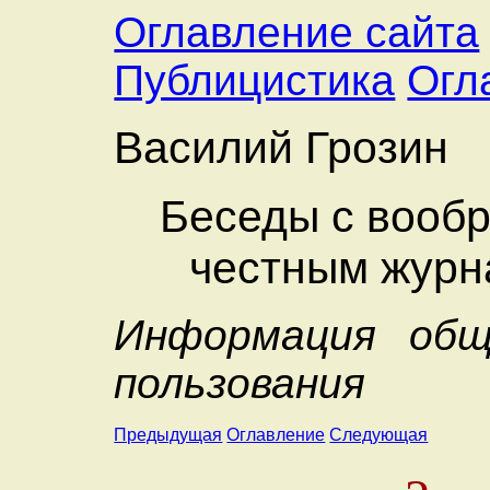
Оглавление сайта
Публицистика
Огл
Василий Грозин
Беседы с вооб
честным журн
Информация общ
пользования
Предыдущая
Оглавление
Следующая