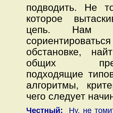
подводить. Не т
которое вытаски
цепь. Нам не
сориентиро
обстановке, най
общих предс
подходящие типо
алгоритмы, крит
чего следует начи
Честный:
Ну, не томит