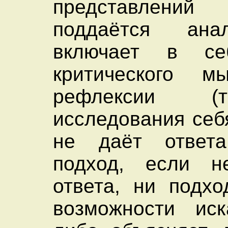
представлени
поддаётся ана
включает в се
критического 
рефлексии (
исследования себ
не даёт ответ
подход, если 
ответа, ни подхо
возможности иск