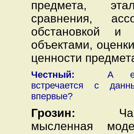
предмета, эт
сравнения, ас
обстановкой и
объектами, оценк
ценности предмета
Честный:
А если
встречается с данн
впервые?
Грозин:
Чаще
мысленная мод