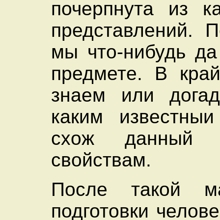
почерпнута из к
представлений. П
мы что-нибудь д
предмете. В кра
знаем или догад
каким известныи
схож данный 
свойствам.
После такой м
подготовки челов