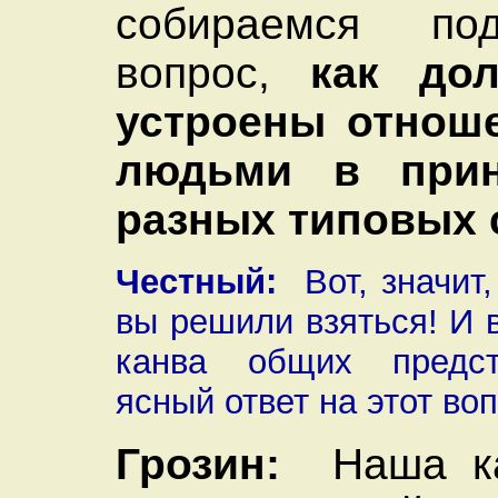
собираемся по
вопрос,
как до
устроены отнош
людьми в при
разных типовых 
Честный:
Вот, значит,
вы решили взяться! И 
канва общих предст
ясный ответ на этот во
Грозин:
Наша ка