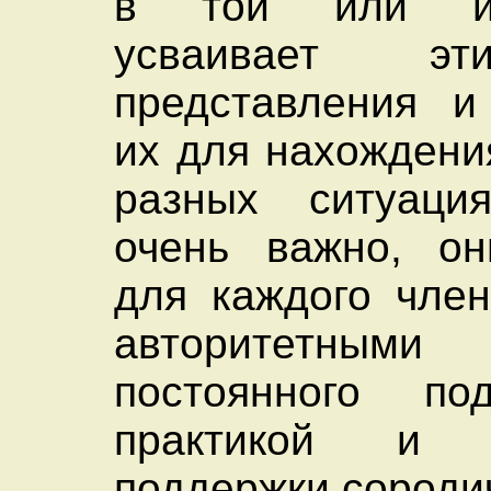
в той или и
усваивает э
представления и
их для нахождени
разных ситуаци
очень важно, он
для каждого чле
авторитетным
постоянного под
практикой и п
поддержки сороди