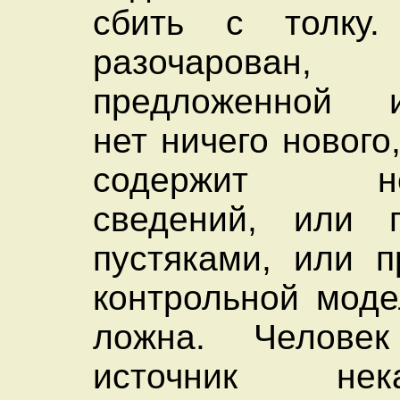
сбить с толку
разочарован
предложенной 
нет ничего нового
содержит нео
сведений, или п
пустяками, или п
контрольной моде
ложна. Человек
источник нека